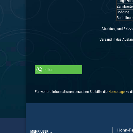
Länge Nab
Zahnbreite
Bohrung
Bestellnu
Abbildung und Skizz
Versand in das Ausland
teilen
Für weitere Informationen besuchen Sie bitte die
Homepage
zu di
Höhn-Fe
MEHR ÜBER...