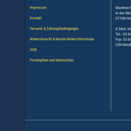
Impressum
Manfred H
In der We
Kontakt
07768 H
Versand- & Zahlungsbedingungen
E-Mail: 
Tel.: 03 
Widerrufsrecht & Muster-Widerrufsformular
Fax: 03 6
USt-Iden
AGB
Privatsphäre und Datenschutz