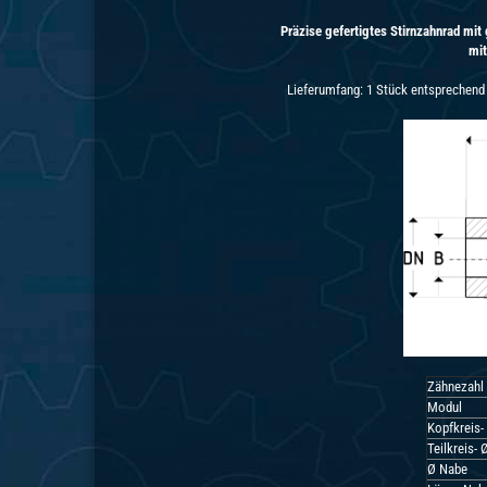
Präzise gefertigtes Stirnzahnrad mit
mi
Lieferumfang: 1 Stück entsprechend 
Zähnezahl
Modul
Kopfkreis-
Teilkreis- 
Ø Nabe