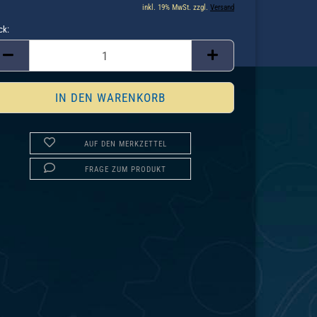
inkl. 19% MwSt. zzgl.
Versand
ck:
ck
AUF DEN MERKZETTEL
FRAGE ZUM PRODUKT