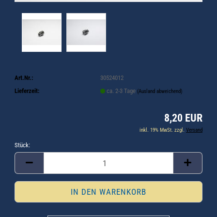
Art.Nr.:
30524012
Lieferzeit:
ca. 2-3 Tage
(Ausland abweichend)
8,20 EUR
inkl. 19% MwSt. zzgl.
Versand
Stück:
Stück