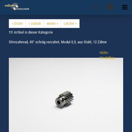
« Erster
« zurück
weiter »
Letzter »
11
Artikel in dieser Kategorie
Stirnzahnrad, 45° schräg verzahnt, Modul 0,5, aus Stahl, 12 Zähne
Höhn-
Modellbau