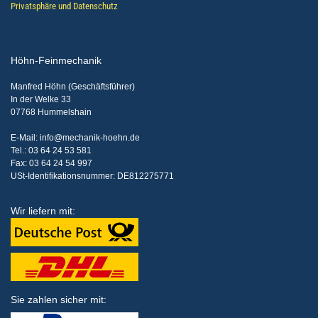
Privatsphäre und Datenschutz
Höhn-Feinmechanik
Manfred Höhn (Geschäftsführer)
In der Welke 33
07768 Hummelshain
E-Mail: info@mechanik-hoehn.de
Tel.: 03 64 24 53 581
Fax: 03 64 24 54 997
USt-Identifikationsnummer: DE812275771
Wir liefern mit:
Sie zahlen sicher mit: